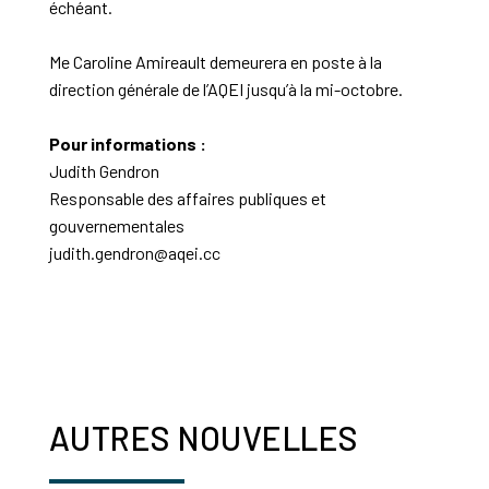
échéant.
Me Caroline Amireault demeurera en poste à la
direction générale de l’AQEI jusqu’à la mi-octobre.
Pour informations :
Judith Gendron
Responsable des affaires publiques et
gouvernementales
judith.gendron@aqei.cc
AUTRES NOUVELLES