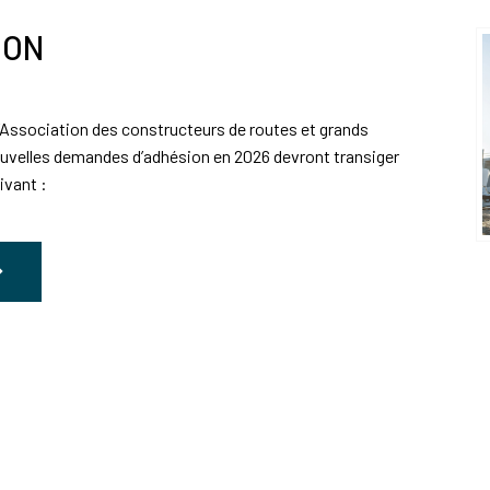
ION
l’Association des constructeurs de routes et grands
ouvelles demandes d’adhésion en 2026 devront transiger
uivant :