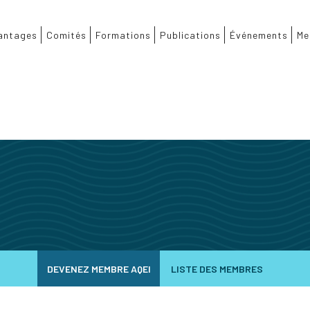
antages
Comités
Formations
Publications
Événements
Me
DEVENEZ MEMBRE AQEI
LISTE DES MEMBRES