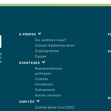
À PROPOS
F
Qui sommes-nous?
Conseil d'administration
Organigramme
P
Équipe
AVANTAGES
Représentations
politiques
Comités
Formations
Événements
Autres services
M
COMITÉS
Comité Génie Civil (CGC)