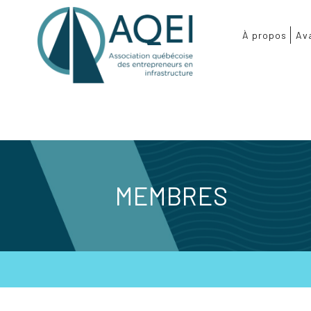
À propos
Av
MEMBRES