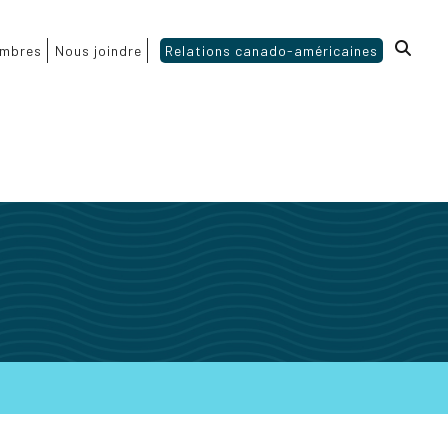
mbres
Nous joindre
Relations canado-américaines