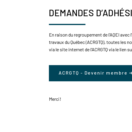
DEMANDES D’ADHÉS
En raison du regroupement de l’AQEI avec 
travaux du Québec (ACRGTQ), toutes les n
via le site internet de l’ACRGTQ via le lien s
ACRGTQ - Devenir membre
Merci!