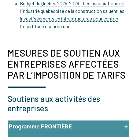
Budget du Québec 2025-2026 - Les associations de
l'industrie québécoise de la construction saluent les
investissements en infrastructures pour contrer
l'incertitude économique
MESURES DE SOUTIEN AUX
ENTREPRISES AFFECTÉES
PAR L’IMPOSITION DE TARIFS
Soutiens aux activités des
entreprises
Programme FRONTIÈRE