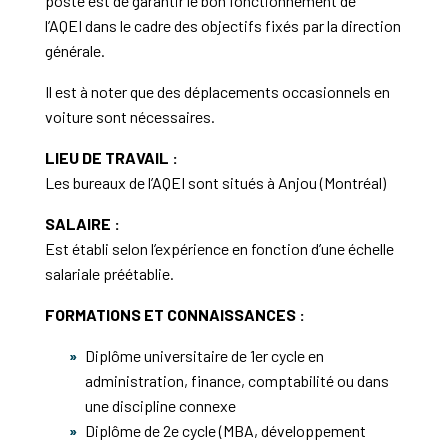
poste est de garantir le bon fonctionnement de
l’AQEI dans le cadre des objectifs fixés par la direction
générale.
Il est à noter que des déplacements occasionnels en
voiture sont nécessaires.
LIEU DE TRAVAIL :
Les bureaux de l’AQEI sont situés à Anjou (Montréal)
SALAIRE :
Est établi selon l’expérience en fonction d’une échelle
salariale préétablie.
FORMATIONS ET CONNAISSANCES :
Diplôme universitaire de 1er cycle en
administration, finance, comptabilité ou dans
une discipline connexe
Diplôme de 2e cycle (MBA, développement