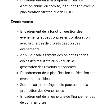
d’action annuel du comité, le tout en lien avec la
planification stratégique de l’AQEI
Événements
Encadrement de la fonction gestion des
événements et des congrès en collaboration
avec la chargée de projets gestion des
événements
Appui à l’établissement des objectifs et des
cibles des résultats au niveau de la
génération des revenus autonomes
Encadrement de la planification et l’idéation des
événements ciblés
Soutien au marketing requis pour assurer la
promotion des événements
Encadrement de la recherche de financement et
de commandites