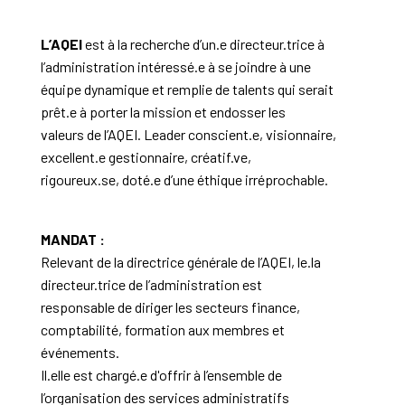
L’AQEI
est à la recherche d’un.e directeur.trice à
l’administration intéressé.e à se joindre à une
équipe dynamique et remplie de talents qui serait
prêt.e à porter la mission et endosser les
valeurs de l’AQEI. Leader conscient.e, visionnaire,
excellent.e gestionnaire, créatif.ve,
rigoureux.se, doté.e d’une éthique irréprochable.
MANDAT :
Relevant de la directrice générale de l’AQEI, le.la
directeur.trice de l’administration est
responsable de diriger les secteurs finance,
comptabilité, formation aux membres et
événements.
Il.elle est chargé.e d'offrir à l’ensemble de
l’organisation des services administratifs