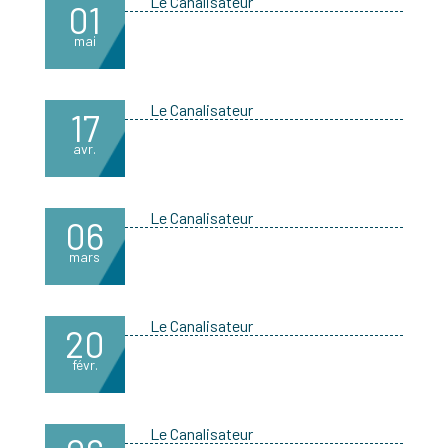
Le Canalisateur
01
mai
Le Canalisateur
17
avr.
Le Canalisateur
06
mars
Le Canalisateur
20
févr.
Le Canalisateur