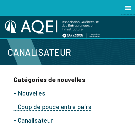
CANALISATEUR
Catégories de nouvelles
- Nouvelles
- Coup de pouce entre pairs
- Canalisateur