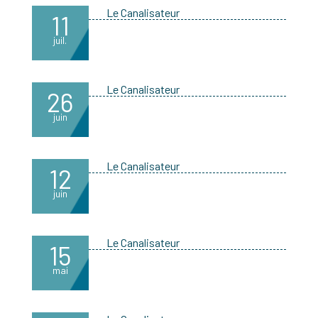
Le Canalisateur
11
juil.
Le Canalisateur
26
juin
Le Canalisateur
12
juin
Le Canalisateur
15
mai