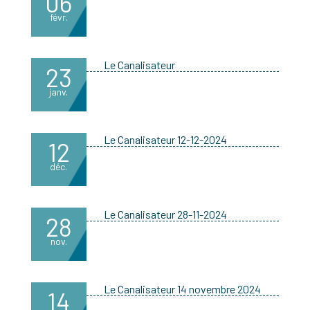
06
févr.
Le Canalisateur
23
janv.
Le Canalisateur 12-12-2024
12
déc.
Le Canalisateur 28-11-2024
28
nov.
Le Canalisateur 14 novembre 2024
14