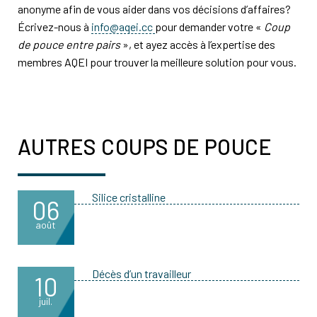
anonyme afin de vous aider dans vos décisions d’affaires?
Écrivez-nous à
info@aqei.cc
pour demander votre «
Coup
de pouce entre pairs
», et ayez accès à l’expertise des
membres AQEI pour trouver la meilleure solution pour vous.
AUTRES COUPS DE POUCE
Silice cristalline
06
août
Décès d’un travailleur
10
juil.