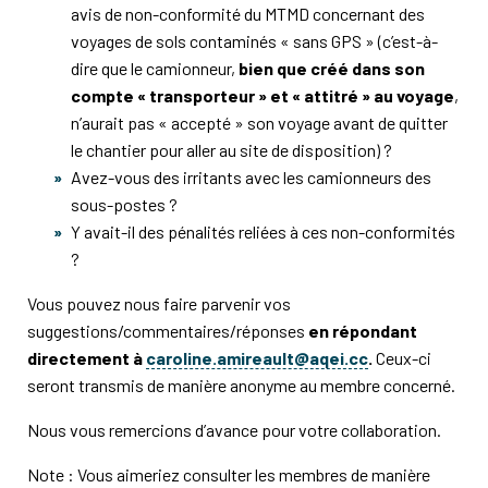
avis de non-conformité du MTMD concernant des
voyages de sols contaminés « sans GPS » (c’est-à-
dire que le camionneur,
bien que créé dans son
compte « transporteur » et « attitré » au voyage
,
n’aurait pas « accepté » son voyage avant de quitter
le chantier pour aller au site de disposition) ?
Avez-vous des irritants avec les camionneurs des
sous-postes ?
Y avait-il des pénalités reliées à ces non-conformités
?
Vous pouvez nous faire parvenir vos
suggestions/commentaires/réponses
en répondant
directement à
caroline.amireault@aqei.cc
.
Ceux-ci
seront transmis de manière anonyme au membre concerné.
Nous vous remercions d’avance pour votre collaboration.
Note : Vous aimeriez consulter les membres de manière