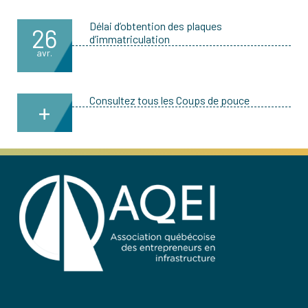
Délai d’obtention des plaques
26
d’immatriculation
avr.
Consultez tous les Coups de pouce
+